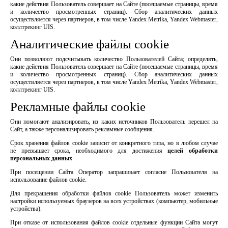
какие действия Пользователь совершает на Сайте (посещаемые страницы, время
и количество просмотренных страниц). Сбор аналитических данных
осуществляется через партнеров, в том числе Yandex Metrika, Yandex Webmaster,
коллтрекинг UIS.
Аналитические файлы cookie
Они позволяют подсчитывать количество Пользователей Сайта; определять,
какие действия Пользователь совершает на Сайте (посещаемые страницы, время
и количество просмотренных страниц). Сбор аналитических данных
осуществляется через партнеров, в том числе Yandex Metrika, Yandex Webmaster,
коллтрекинг UIS.
Рекламные файлы cookie
Они помогают анализировать, из каких источников Пользователь перешел на
Сайт, а также персонализировать рекламные сообщения.
Срок хранения файлов cookie зависит от конкретного типа, но в любом случае
не превышает срока, необходимого для достижения
целей обработки
персональных данных
.
При посещении Сайта Оператор запрашивает согласие Пользователя на
использование файлов cookie.
Для прекращения обработки файлов cookie Пользователь может изменить
настройки используемых браузеров на всех устройствах (компьютер, мобильные
устройства).
При отказе от использования файлов cookie отдельные функции Сайта могут