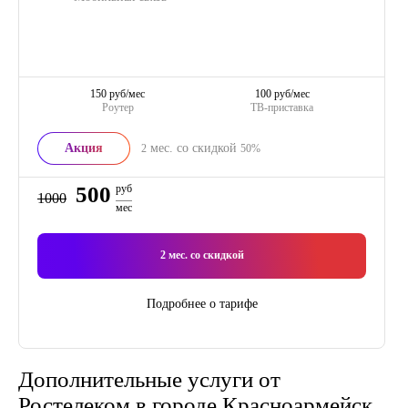
150 руб/мес
100 руб/мес
Роутер
ТВ-приставка
Акция
мес. со скидкой
2
50%
500
руб
1000
мес
2
мес. со скидкой
Подробнее о тарифе
Дополнительные услуги от
Ростелеком в городе Красноармейск