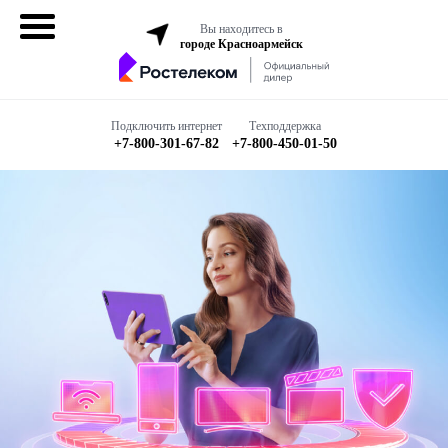
Вы находитесь в
городе Красноармейск
Домашний
интернет
Подключить интернет
Техподдержка
+7-800-301-67-82
+7-800-450-01-50
Интернет + ТВ
Все в одном
Все тарифы
Бизнесу
Подключить