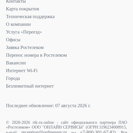
Контакты
Карта покрытия
Техническая поддержка
О компании
Услуга «Переезд»
Офисы
Заявка Ростелеком
Перенос номера в Ростелеком
Вакансии
Интернет Wi-Fi
Города
Безлимитный интернет
Последнее обновление: 07 августа 2026 г.
© 2020-2026 rtk-ru.online - сайт официального партнера ПАО
«Ростелеком» ООО "ОНЛАЙН СЕРВИСЫ" (ОГРН:1196234008915,
reception@onlineserv.ru
+7-800-301-67-82
e-mail:
). Вся
, тел.