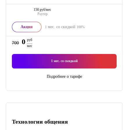
150 руб/мес
Роутер
Акция
мес. со скидкой
1
100%
0
руб
700
мес
1
мес. со скидкой
Подробнее о тарифе
Технологии общения