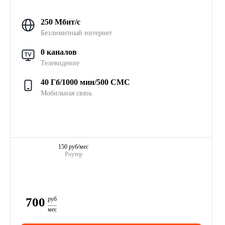
250 Мбит/с
Безлимитный интернет
0 каналов
Телевидение
40 Гб/1000 мин/500 СМС
Мобильная связь
150 руб/мес
Роутер
700
руб
мес