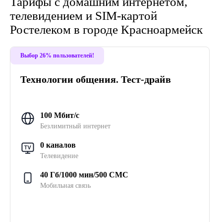
Тарифы с домашним интернетом,
телевидением и SIM-картой
Ростелеком в городе Красноармейск
Выбор 26% пользователей!
Технологии общения. Тест-драйв
100 Мбит/с
Безлимитный интернет
0 каналов
Телевидение
40 Гб/1000 мин/500 СМС
Мобильная связь