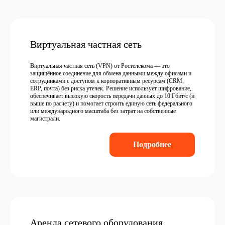
Виртуальная частная сеть
Виртуальная частная сеть (VPN) от Ростелекома — это
защищённое соединение для обмена данными между офисами и
сотрудниками с доступом к корпоративным ресурсам (CRM,
ERP, почта) без риска утечек. Решение использует шифрование,
обеспечивает высокую скорость передачи данных до 10 Гбит/с (и
выше по расчету) и помогает строить единую сеть федерального
или международного масштаба без затрат на собственные
магистрали.
Подробнее
Аренда сетевого оборудования