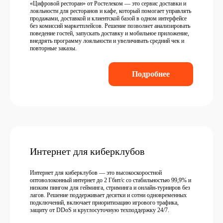
«Цифровой ресторан» от Ростелеком — это сервис доставки и
лояльности для ресторанов и кафе, который помогает управлять
продажами, доставкой и клиентской базой в одном интерфейсе
без комиссий маркетплейсов. Решение позволяет анализировать
поведение гостей, запускать доставку и мобильное приложение,
внедрять программу лояльности и увеличивать средний чек и
повторные заказы.
Подробнее
Интернет для киберклубов
Интернет для киберклубов — это высокоскоростной
оптоволоконный интернет до 2 Гбит/с со стабильностью 99,9% и
низким пингом для гейминга, стриминга и онлайн-турниров без
лагов. Решение поддерживает десятки и сотни одновременных
подключений, включает приоритизацию игрового трафика,
защиту от DDoS и круглосуточную техподдержку 24/7.