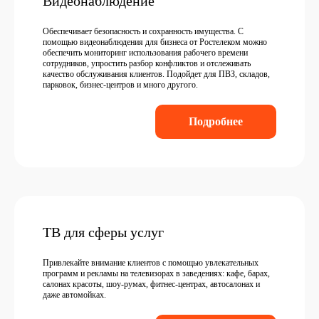
Видеонаблюдение
Обеспечивает безопасность и сохранность имущества. С
помощью видеонаблюдения для бизнеса от Ростелеком можно
обеспечить мониторинг использования рабочего времени
сотрудников, упростить разбор конфликтов и отслеживать
качество обслуживания клиентов. Подойдет для ПВЗ, складов,
парковок, бизнес-центров и много другого.
Подробнее
ТВ для сферы услуг
Привлекайте внимание клиентов с помощью увлекательных
программ и рекламы на телевизорах в заведениях: кафе, барах,
салонах красоты, шоу-румах, фитнес-центрах, автосалонах и
даже автомойках.