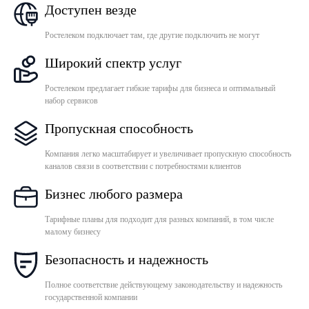
Доступен везде
Ростелеком подключает там, где другие подключить не могут
Широкий спектр услуг
Ростелеком предлагает гибкие тарифы для бизнеса и оптимальный
набор сервисов
Пропускная способность
Компания легко масштабирует и увеличивает пропускную способность
каналов связи в соответствии с потребностями клиентов
Бизнес любого размера
Тарифные планы для подходит для разных компаний, в том числе
малому бизнесу
Безопасность и надежность
Полное соответствие действующему законодательству и надежность
государственной компании