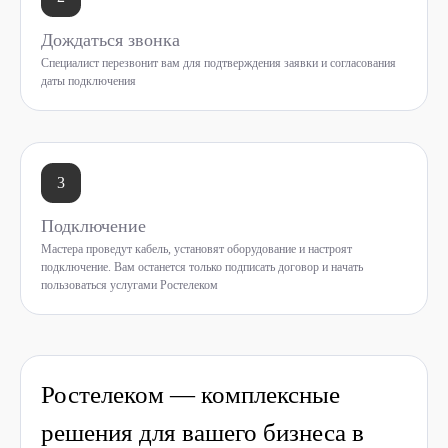
Дождаться звонка
Специалист перезвонит вам для подтверждения заявки и согласования
даты подключения
3
Подключение
Мастера проведут кабель, установят оборудование и настроят
подключение. Вам останется только подписать договор и начать
пользоваться услугами Ростелеком
Ростелеком — комплексные
решения для вашего бизнеса в