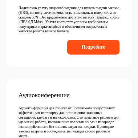
Подключив услугу видеонаблюдения для пункта выдачи заказов
(ПВЗ), вы получаете возможность пользоваться интернетом со
скидкой 50%. Это предложение доступно на всех тарифах, кроме
«ПВЗ 0,5 Мб/с». Услуга соответствует всем требованиям
популярных маркетплейсов и обеспечивает надежность и
качество работы вашего бизнеса.
Подробнее
Аудиоконференция
Аудиоконференция для бизнеса от Ростелекома предоставляет
эффективную платформу для организации голосовых
совещаний, где бы вы ни находились. Это идеальное решение для
удаленной работы, позволяющее коллегам из разных городов
взаимодействовать без лишних затрат на поездки. Проводите
важные встречи и обсуждения, не покидая своего рабочего
места.