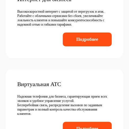
Высокоскоростной интернет с защитой от перегрузок и атак.
Работайте с облачными сервисами без сбоев, увеличивайте
лояльность клиентов и повышайте конкурентоспособность с
надежной сетью и гибкими тарифами.
Подробнее
Виртуальная АТС
Надежная телефония для бизнеса, гарантирующая прием всех
звонков и удобное управление услугой.
Бесперебойная связь, распределение вызовов по заданным
параметрам и полный контроль качества обслуживания
клиентов.
Подробнее