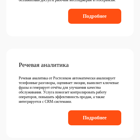
безлимитный доступ к рабочим мессенджерам и геосервисам.
Подробнее
Речевая аналитика
Речевая аналитика от Ростелеком автоматически анализирует
телефонные разговоры, оценивает эмоции, выявляет ключевые
фразы и генерирует отчёты для улучшения качества
обслуживания. Услуга помогает контролировать работу
операторов, повышать эффективность продаж, а также
интегрируется с CRM-системами.
Подробнее