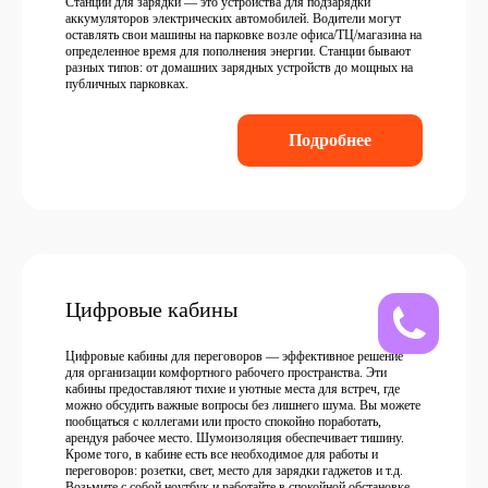
Станции для зарядки — это устройства для подзарядки
аккумуляторов электрических автомобилей. Водители могут
оставлять свои машины на парковке возле офиса/ТЦ/магазина на
определенное время для пополнения энергии. Станции бывают
разных типов: от домашних зарядных устройств до мощных на
публичных парковках.
Подробнее
Цифровые кабины
Цифровые кабины для переговоров — эффективное решение
для организации комфортного рабочего пространства. Эти
кабины предоставляют тихие и уютные места для встреч, где
можно обсудить важные вопросы без лишнего шума. Вы можете
пообщаться с коллегами или просто спокойно поработать,
арендуя рабочее место. Шумоизоляция обеспечивает тишину.
Кроме того, в кабине есть все необходимое для работы и
переговоров: розетки, свет, место для зарядки гаджетов и т.д.
Возьмите с собой ноутбук и работайте в спокойной обстановке