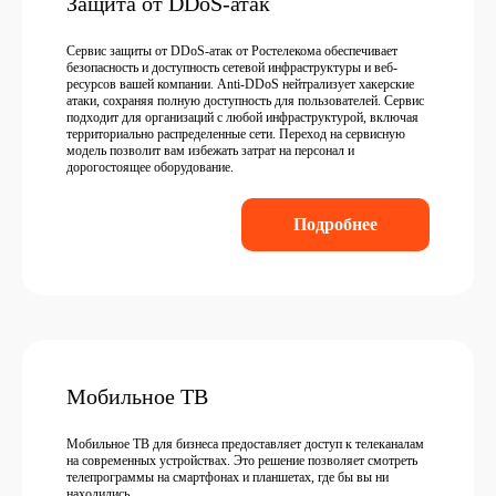
Защита от DDoS-атак
Сервис защиты от DDoS-атак от Ростелекома обеспечивает
безопасность и доступность сетевой инфраструктуры и веб-
ресурсов вашей компании. Anti-DDoS нейтрализует хакерские
атаки, сохраняя полную доступность для пользователей. Сервис
подходит для организаций с любой инфраструктурой, включая
территориально распределенные сети. Переход на сервисную
модель позволит вам избежать затрат на персонал и
дорогостоящее оборудование.
Подробнее
Мобильное ТВ
Мобильное ТВ для бизнеса предоставляет доступ к телеканалам
на современных устройствах. Это решение позволяет смотреть
телепрограммы на смартфонах и планшетах, где бы вы ни
находились.