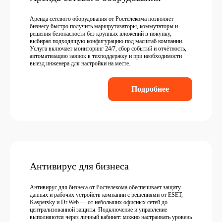
Аренда сетевого оборудования от Ростелекома позволяет
бизнесу быстро получить маршрутизаторы, коммутаторы и
решения безопасности без крупных вложений в покупку,
выбирая подходящую конфигурацию под масштаб компании.
Услуга включает мониторинг 24/7, сбор событий и отчётность,
автоматизацию заявок в техподдержку и при необходимости
выезд инженера для настройки на месте.
Подробнее
Антивирус для бизнеса
Антивирус для бизнеса от Ростелекома обеспечивает защиту
данных и рабочих устройств компании с решениями от ESET,
Kaspersky и Dr.Web — от небольших офисных сетей до
централизованной защиты. Подключение и управление
выполняются через личный кабинет: можно настраивать уровень