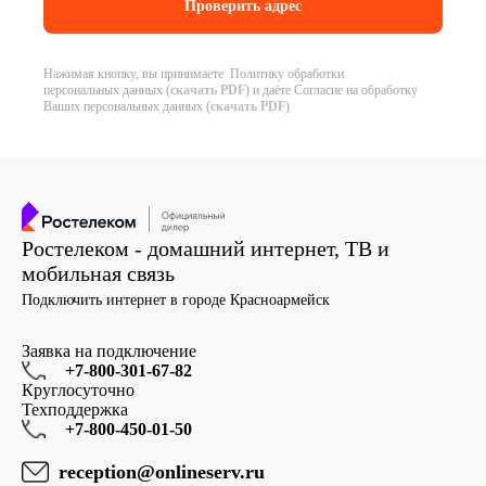
Нажимая кнопку, вы принимаете Политику обработки
персональных данных (
скачать PDF
) и даёте Согласие на обработку
Ваших персональных данных (
скачать PDF
)
Ростелеком - домашний интернет, ТВ и
мобильная связь
Подключить интернет в городе Красноармейск
Заявка на подключение
+7-800-301-67-82
Круглосуточно
Техподдержка
+7-800-450-01-50
reception@onlineserv.ru