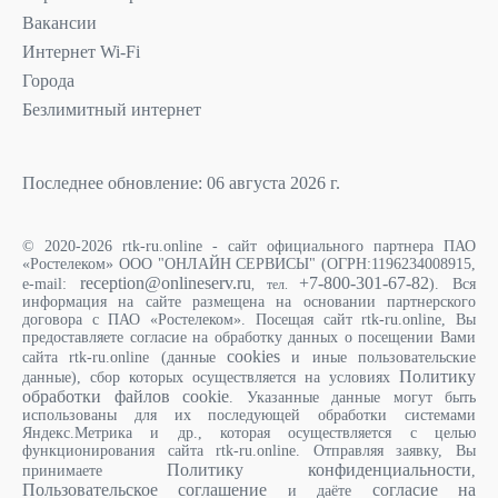
Вакансии
Интернет Wi-Fi
Города
Безлимитный интернет
Последнее обновление: 06 августа 2026 г.
© 2020-2026 rtk-ru.online - сайт официального партнера ПАО
«Ростелеком» ООО "ОНЛАЙН СЕРВИСЫ" (ОГРН:1196234008915,
reception@onlineserv.ru
+7-800-301-67-82
e-mail:
). Вся
, тел.
информация на сайте размещена на основании партнерского
договора с ПАО «Ростелеком». Посещая сайт rtk-ru.online, Вы
предоставляете согласие на обработку данных о посещении Вами
cookies
сайта rtk-ru.online (данные
и иные пользовательские
Политику
данные), сбор которых осуществляется на условиях
обработки файлов cookie
. Указанные данные могут быть
использованы для их последующей обработки системами
Яндекс.Метрика и др., которая осуществляется с целью
функционирования сайта rtk-ru.online. Отправляя заявку, Вы
Политику конфиденциальности
принимаете
,
Пользовательское соглашение
согласие на
и даёте