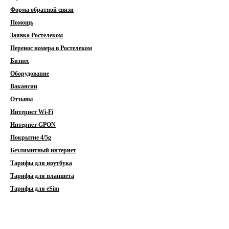
Форма обратной связи
Помощь
Заявка Ростелеком
Перенос номера в Ростелеком
Бизнес
Оборудование
Вакансии
Отзывы
Интернет Wi-Fi
Интернет GPON
Покрытие 4/5g
Безлимитный интернет
Тарифы для ноутбука
Тарифы для планшета
Тарифы для eSim