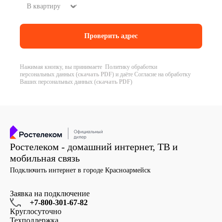
Нажимая кнопку, вы принимаете Политику обработки
персональных данных (
скачать PDF
) и даёте Согласие на обработку
Ваших персональных данных (
скачать PDF
)
Ростелеком - домашний интернет, ТВ и
мобильная связь
Подключить интернет в городе Красноармейск
Заявка на подключение
+7-800-301-67-82
Круглосуточно
Техподдержка