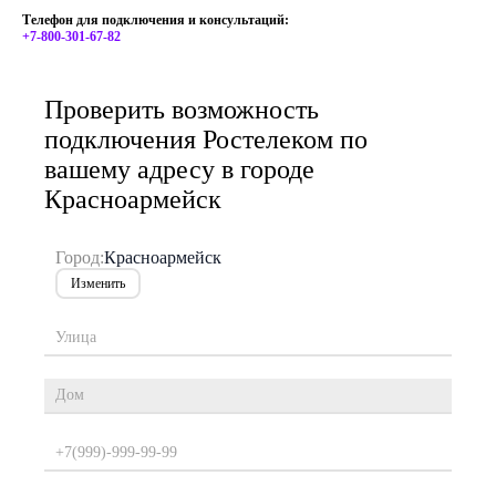
Телефон для подключения и консультаций:
+7-800-301-67-82
Проверить возможность
подключения Ростелеком по
вашему адресу в городе
Красноармейск
Город:
Красноармейск
Изменить