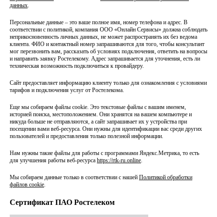
данных
.
Персональные данные
– это ваше полное имя, номер телефона и адрес. В
соответствии с политикой, компания ООО «Онлайн Сервисы» должна соблюдать
неприкосновенность личных данных, не может распространять их без ведома
клиента. ФИО и контактный номер запрашиваются для того, чтобы консультант
мог перезвонить вам, рассказать об условиях подключения, ответить на вопросы
и направить заявку Ростелекому. Адрес запрашивается для уточнения, есть ли
техническая возможность подключиться к провайдеру.
Сайт предоставляет информацию клиенту только для ознакомления с условиями
тарифов и подключения услуг от Ростелекома.
Еще мы собираем файлы cookie. Это текстовые файлы с вашим именем,
историей поиска, местоположением. Они хранятся на вашем компьютере и
никуда больше не отправляются, а сайт запрашивает их у устройства при
посещении вами веб-ресурса. Они нужны для идентификации вас среди других
пользователей и предоставления только полезной информации.
Нам нужны такие файлы для работы с программами Яндекс.Метрика, то есть
для улучшения работы веб-ресурса
https://rtk-ru.online
.
Мы собираем данные только в соответствии с нашей
Политикой обработки
файлов cookie
.
Сертификат ПАО Ростелеком