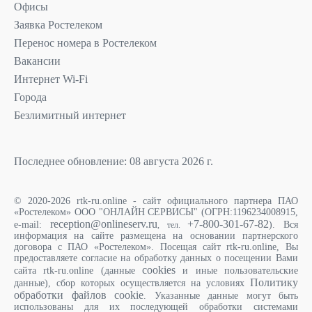
Офисы
Заявка Ростелеком
Перенос номера в Ростелеком
Вакансии
Интернет Wi-Fi
Города
Безлимитный интернет
Последнее обновление: 08 августа 2026 г.
© 2020-2026 rtk-ru.online - сайт официального партнера ПАО
«Ростелеком» ООО "ОНЛАЙН СЕРВИСЫ" (ОГРН:1196234008915,
reception@onlineserv.ru
+7-800-301-67-82
e-mail:
). Вся
, тел.
информация на сайте размещена на основании партнерского
договора с ПАО «Ростелеком». Посещая сайт rtk-ru.online, Вы
предоставляете согласие на обработку данных о посещении Вами
cookies
сайта rtk-ru.online (данные
и иные пользовательские
Политику
данные), сбор которых осуществляется на условиях
обработки файлов cookie
. Указанные данные могут быть
использованы для их последующей обработки системами