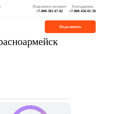
Подключить интернет
Техподдержка
с
+7-800-301-67-82
+7-800-450-01-50
Подключить
Красноармейск