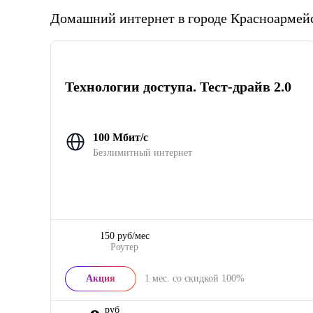
Домашний интернет в городе Красноармей
Технологии доступа. Тест-драйв 2.0
100 Мбит/с
Безлимитный интернет
150 руб/мес
Роутер
Акция
1
мес. со скидкой
100%
руб