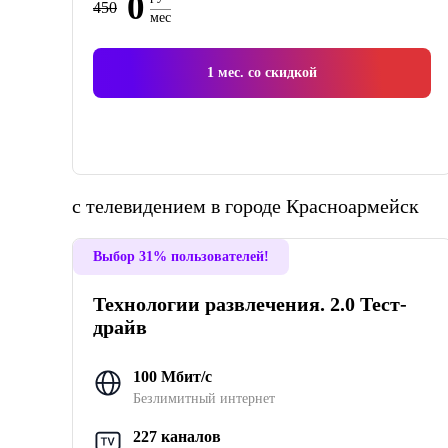
0
450
мес
1
мес. со скидкой
с телевидением в городе Красноармейск
Выбор 31% пользователей!
Технологии развлечения. 2.0 Тест-
драйв
100 Мбит/с
Безлимитный интернет
227 каналов