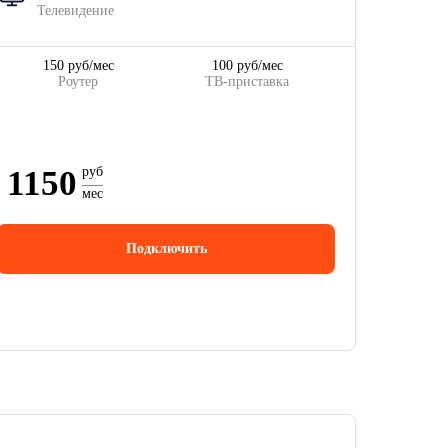
Телевидение
150 руб/мес
100 руб/мес
Роутер
ТВ-приставка
1150
руб
мес
Подключить