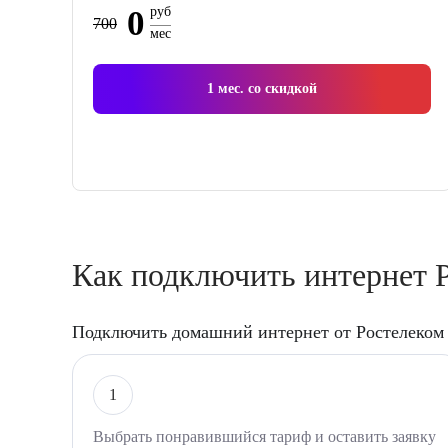
0
руб
700
мес
1
мес. со скидкой
Как подключить интернет Р
Подключить домашний интернет от Ростелеком 
1
Выбрать понравившийся тариф и оставить заявку