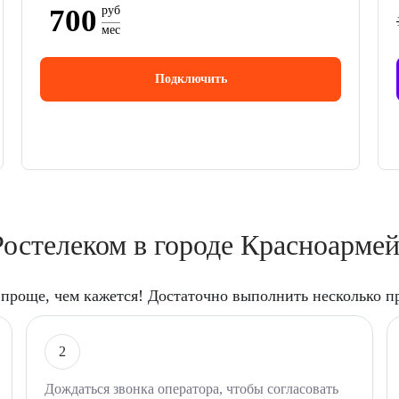
700
руб
мес
Подключить
остелеком в городе Красноарме
проще, чем кажется! Достаточно выполнить несколько п
2
Дождаться звонка оператора, чтобы согласовать