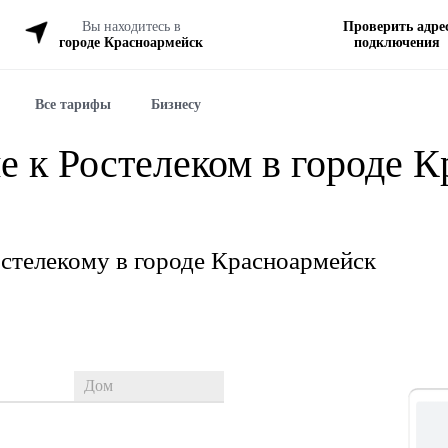
Вы находитесь в
Проверить адре
городе Красноармейск
подключения
Все тарифы
Бизнесу
е к Ростелеком в городе 
стелекому в городе Красноармейск