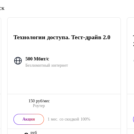
ск
Технологии доступа. Тест-драйв 2.0
500 Мбит/с
Безлимитный интернет
150 руб/мес
Роутер
Акция
1
мес. со скидкой
100%
руб