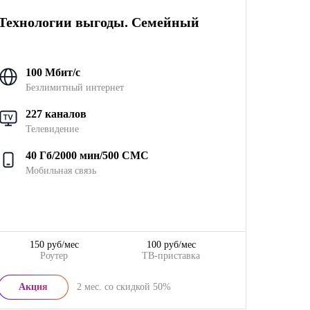
Технологии выгоды. Семейный
100 Мбит/с
Безлимитный интернет
227 каналов
Телевидение
40 Гб/2000 мин/500 СМС
Мобильная связь
150 руб/мес
100 руб/мес
Роутер
ТВ-приставка
Акция
2
мес. со скидкой
50%