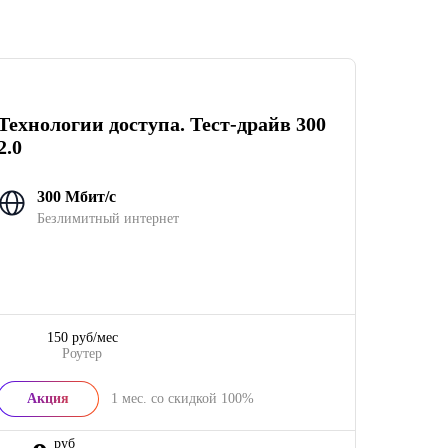
Технологии доступа. Тест-драйв 300
2.0
300 Мбит/с
Безлимитный интернет
150 руб/мес
Роутер
Акция
1
мес. со скидкой
100%
руб