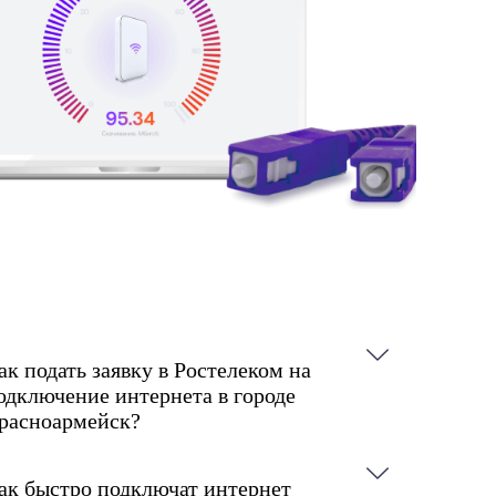
ак подать заявку в Ростелеком на
одключение интернета в городе
расноармейск?
ак быстро подключат интернет