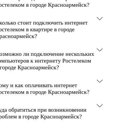
остелеком в городе Красноармейск?
колько стоит подключить интернет
остелеком в квартире в городе
расноармейск?
озможно ли подключение нескольких
омпьютеров к интернету Ростелеком
 городе Красноармейск?
ому и как оплачивать интернет
остелеком в городе Красноармейск?
уда обратиться при возникновении
роблем в городе Красноармейск?