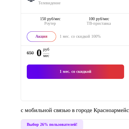
Телевидение
150 руб/мес
100 руб/мес
Роутер
ТВ-приставка
Акция
1
мес. со скидкой
100%
0
руб
650
мес
1
мес. со скидкой
с мобильной связью в городе Красноармей
Выбор 26% пользователей!