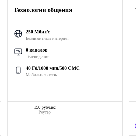
Технологии общения
250 Мбит/с
Безлимитный интернет
0 каналов
Телевидение
40 Гб/1000 мин/500 СМС
Мобильная связь
150 руб/мес
Роутер