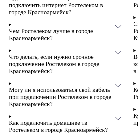
подключить интернет Ростелеком в
Р
городе Красноармейск?
С
Чем Ростелеком лучше в городе
Р
Красноармейск?
К
Что делать, если нужно срочное
В
подключение Ростелеком в городе
к
Красноармейск?
в
Могу ли я использоваться свой кабель
К
при подключении Ростелеком в городе
Р
Красноармейск?
К
Как подключить домашнее тв
п
Ростелеком в городе Красноармейск?