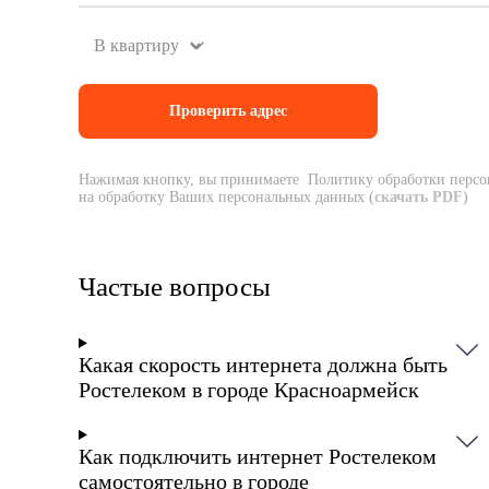
Нажимая кнопку, вы принимаете Политику обработки персо
на обработку Ваших персональных данных (
скачать PDF
)
Частые вопросы
Какая скорость интернета должна быть
Ростелеком в городе Красноармейск
Как подключить интернет Ростелеком
самостоятельно в городе