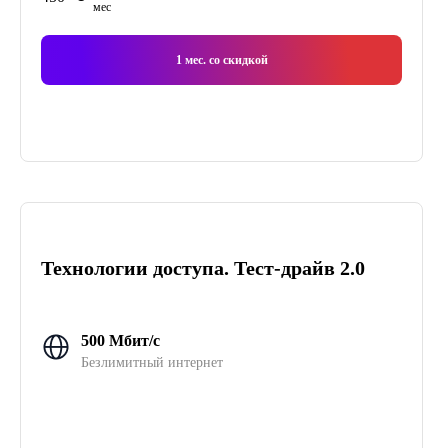
мес
1
мес. со скидкой
Технологии доступа. Тест-драйв 2.0
500 Мбит/с
Безлимитный интернет