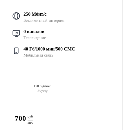
250 Мбит/с
Безлимитный интернет
0 каналов
Телевидение
40 Гб/1000 мин/500 СМС
Мобильная связь
150 руб/мес
Роутер
700
руб
мес