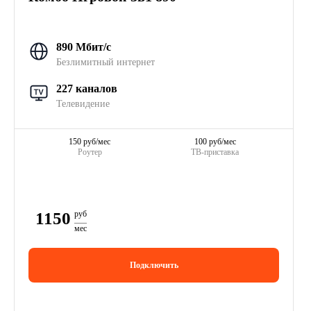
890 Мбит/с
Безлимитный интернет
227 каналов
Телевидение
150 руб/мес
100 руб/мес
Роутер
ТВ-приставка
1150
руб
мес
Подключить