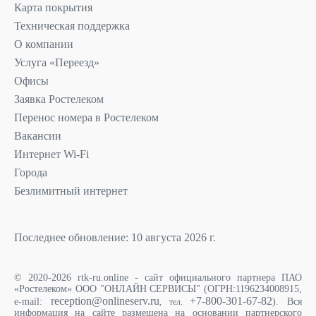
Карта покрытия
Техническая поддержка
О компании
Услуга «Переезд»
Офисы
Заявка Ростелеком
Перенос номера в Ростелеком
Вакансии
Интернет Wi-Fi
Города
Безлимитный интернет
Последнее обновление: 10 августа 2026 г.
© 2020-2026 rtk-ru.online - сайт официального партнера ПАО
«Ростелеком» ООО "ОНЛАЙН СЕРВИСЫ" (ОГРН:1196234008915,
reception@onlineserv.ru
+7-800-301-67-82
e-mail:
). Вся
, тел.
информация на сайте размещена на основании партнерского