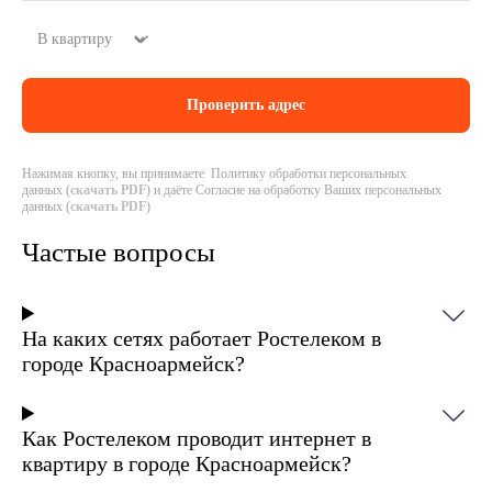
Нажимая кнопку, вы принимаете Политику обработки персональных
данных (
скачать PDF
) и даёте Согласие на обработку Ваших персональных
данных (
скачать PDF
)
Частые вопросы
На каких сетях работает Ростелеком в
городе Красноармейск?
Как Ростелеком проводит интернет в
квартиру в городе Красноармейск?