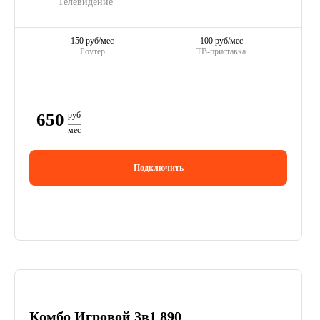
Телевидение
150 руб/мес
100 руб/мес
Роутер
ТВ-приставка
650
руб
мес
Подключить
Комбо Игровой 3в1 890