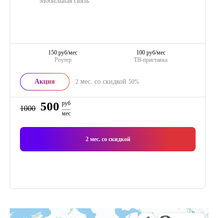
Мобильная связь
150 руб/мес
100 руб/мес
Роутер
ТВ-приставка
Акция
мес. со скидкой
2
50%
500
руб
1000
мес
2
мес. со скидкой