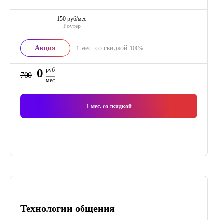
150 руб/мес
Роутер
Акция
мес. со скидкой
1
100%
0
руб
700
мес
1
мес. со скидкой
Технологии общения