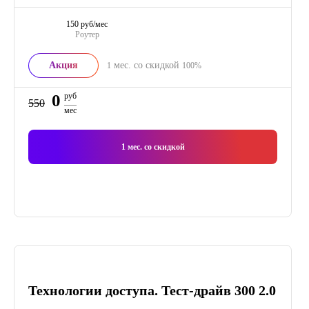
150 руб/мес
Роутер
Акция
мес. со скидкой
1
100%
0
руб
550
мес
1
мес. со скидкой
Технологии доступа. Тест-драйв 300 2.0