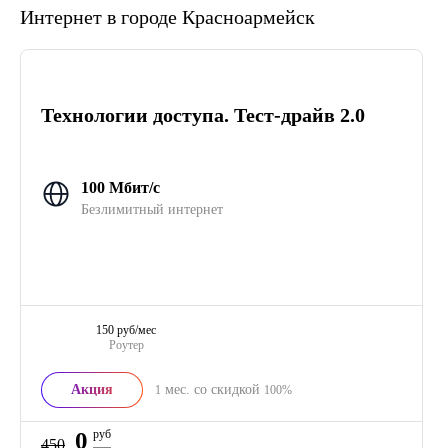
Интернет в городе Красноармейск
Технологии доступа. Тест-драйв 2.0
100 Мбит/с
Безлимитный интернет
150 руб/мес
Роутер
Акция
мес. со скидкой
1
100%
0
руб
450