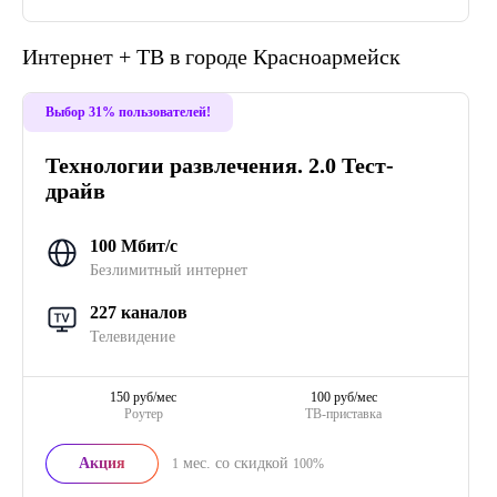
Интернет + ТВ в городе Красноармейск
Выбор 31% пользователей!
Технологии развлечения. 2.0 Тест-
драйв
100 Мбит/с
Безлимитный интернет
227 каналов
Телевидение
150 руб/мес
100 руб/мес
Роутер
ТВ-приставка
Акция
мес. со скидкой
1
100%