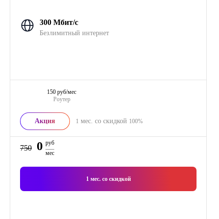
300 Мбит/с
Безлимитный интернет
150 руб/мес
Роутер
Акция
мес. со скидкой
1
100%
0
руб
750
мес
1
мес. со скидкой