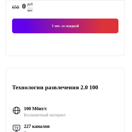
0
руб
650
мес
1
мес. со скидкой
Технологии развлечения 2.0 100
100 Мбит/с
Безлимитный интернет
227 каналов